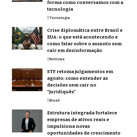
forma como conversamos com a
tecnologia
Tecnologia
Crise diplomática entre Brasil e
EUA: o que está acontecendo e
como falar sobre o assunto sem
cair em desinformação
Notícias
STF retoma julgamentos em
agosto: como entender as
decisões sem cair no
“juridiquês”
Brasil
Estrutura integrada fortalece
empresas de ativos reais e
impulsiona novas
oportunidades de crescimento