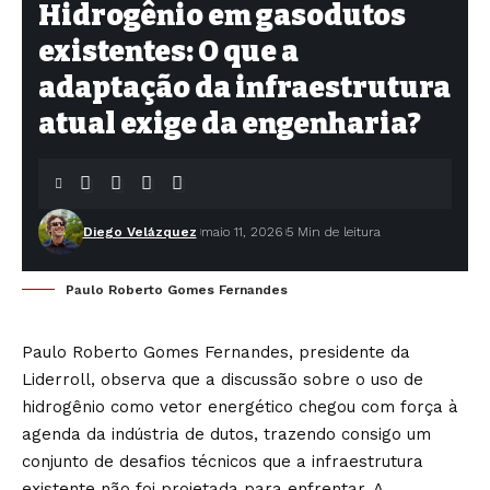
Hidrogênio em gasodutos
existentes: O que a
adaptação da infraestrutura
atual exige da engenharia?
Diego Velázquez
maio 11, 2026
5 Min de leitura
Paulo Roberto Gomes Fernandes
Paulo Roberto Gomes Fernandes, presidente da
Liderroll, observa que a discussão sobre o uso de
hidrogênio como vetor energético chegou com força à
agenda da indústria de dutos, trazendo consigo um
conjunto de desafios técnicos que a infraestrutura
existente não foi projetada para enfrentar. A