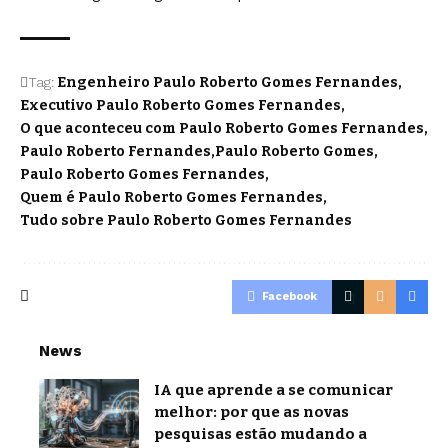
Tag:
Engenheiro Paulo Roberto Gomes Fernandes
Executivo Paulo Roberto Gomes Fernandes
O que aconteceu com Paulo Roberto Gomes Fernandes
Paulo Roberto Fernandes
Paulo Roberto Gomes
Paulo Roberto Gomes Fernandes
Quem é Paulo Roberto Gomes Fernandes
Tudo sobre Paulo Roberto Gomes Fernandes
Facebook
News
IA que aprende a se comunicar
melhor: por que as novas
pesquisas estão mudando a