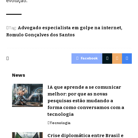
evolução.
Tag:
Advogado especialista em golpe na internet
Romulo Gonçalves dos Santos
Facebook
News
IA que aprende a se comunicar
melhor: por que as novas
pesquisas estão mudando a
forma como conversamos com a
tecnologia
Tecnologia
Crise diplomática entre Brasil e