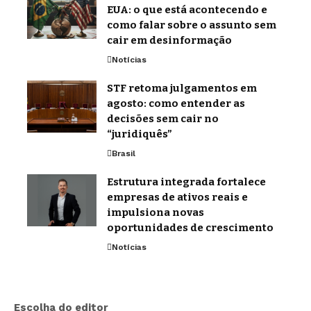
EUA: o que está acontecendo e
como falar sobre o assunto sem
cair em desinformação
Notícias
STF retoma julgamentos em
agosto: como entender as
decisões sem cair no
“juridiquês”
Brasil
Estrutura integrada fortalece
empresas de ativos reais e
impulsiona novas
oportunidades de crescimento
Notícias
Escolha do editor