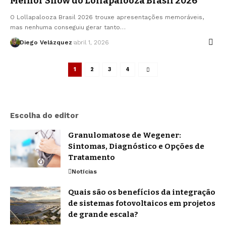
Melhor Show do Lollapalooza Brasil 2026
O Lollapalooza Brasil 2026 trouxe apresentações memoráveis,
mas nenhuma conseguiu gerar tanto…
Diego Velázquez
abril 1, 2026
1
2
3
4
Escolha do editor
Granulomatose de Wegener:
Sintomas, Diagnóstico e Opções de
Tratamento
Notícias
Quais são os benefícios da integração
de sistemas fotovoltaicos em projetos
de grande escala?