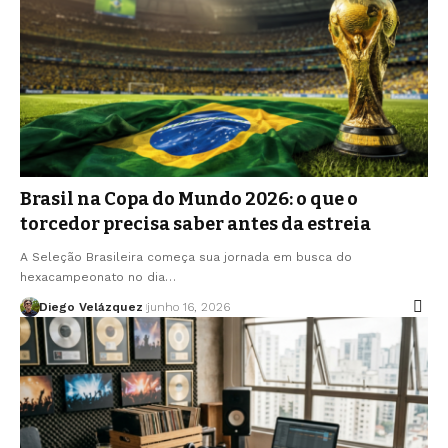
Brasil na Copa do Mundo 2026: o que o
torcedor precisa saber antes da estreia
A Seleção Brasileira começa sua jornada em busca do
hexacampeonato no dia…
Diego Velázquez
junho 16, 2026