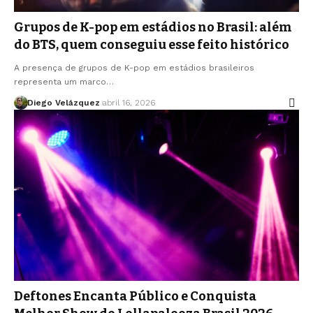
Grupos de K-pop em estádios no Brasil: além
do BTS, quem conseguiu esse feito histórico
A presença de grupos de K-pop em estádios brasileiros
representa um marco…
Diego Velázquez
abril 16, 2026
Deftones Encanta Público e Conquista