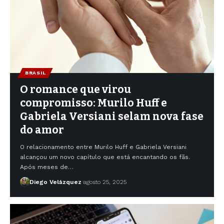
BRASIL
O romance que virou
compromisso: Murilo Huff e
Gabriela Versiani selam nova fase
do amor
O relacionamento entre Murilo Huff e Gabriela Versiani
alcançou um novo capítulo que está encantando os fãs.
Após meses de…
Diego Velázquez
agosto 25, 2025