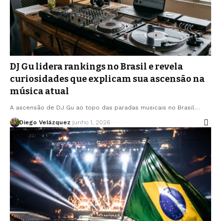
DJ Gu lidera rankings no Brasil e revela
curiosidades que explicam sua ascensão na
música atual
A ascensão de DJ Gu ao topo das paradas musicais no Brasil…
Diego Velázquez
junho 1, 2026