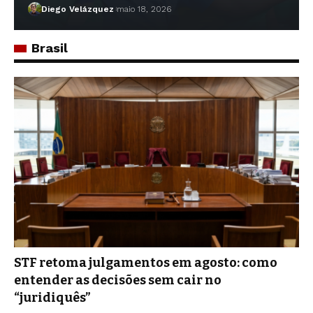
Diego Velázquez
maio 18, 2026
Brasil
STF retoma julgamentos em agosto: como
entender as decisões sem cair no
“juridiquês”