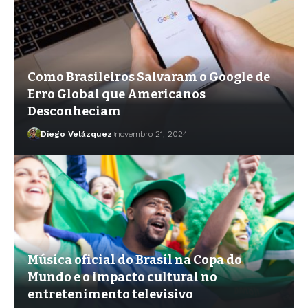
Como Brasileiros Salvaram o Google de
Erro Global que Americanos
Desconheciam
Diego Velázquez
novembro 21, 2024
Música oficial do Brasil na Copa do
Mundo e o impacto cultural no
entretenimento televisivo