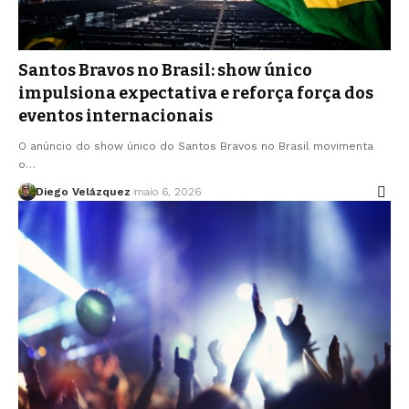
Santos Bravos no Brasil: show único
impulsiona expectativa e reforça força dos
eventos internacionais
O anúncio do show único do Santos Bravos no Brasil movimenta
o…
Diego Velázquez
maio 6, 2026