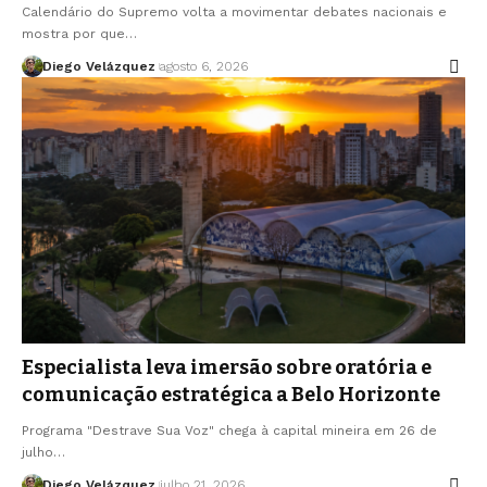
Calendário do Supremo volta a movimentar debates nacionais e
mostra por que…
Diego Velázquez
agosto 6, 2026
Especialista leva imersão sobre oratória e
comunicação estratégica a Belo Horizonte
Programa "Destrave Sua Voz" chega à capital mineira em 26 de
julho…
Diego Velázquez
julho 21, 2026