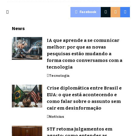
Facebook
News
IA que aprende a se comunicar
melhor: por que as novas
pesquisas estão mudando a
forma como conversamos com a
tecnologia
Tecnologia
Crise diplomática entre Brasil e
EUA: o que está acontecendo e
como falar sobre o assunto sem
cair em desinformação
Notícias
STF retoma julgamentos em
agosto: como entender as