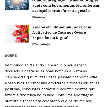
como a integração de metodologias
ágeis com ferramentas tecnológicas
avançadas transforma a gestão
Notícias
Páscoa em Blumenau Inova com
Aplicativo de Caça aos Ovos e
Experiência Digital
Tecnologia
SOBRE
Bem-vindo ao ‘Falando Bem Aqui’, o seu espaço
dedicado a destacar as boas notícias e histórias
inspiradoras que muitas vezes passam despercebidas.
Nosso blog se empenha em trazer à tona as iniciativas
positivas, conquistas notáveis e acontecimentos que
fazem a diferença no mundo. Com uma abordagem
otimista e focada em celebrar o que há de melhor,