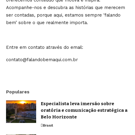
oferecemos conteúdo que motiva e inspira.
Acompanhe-nos e descubra as histórias que merecem
ser contadas, porque aqui, estamos sempre ‘falando
bem’ sobre o que realmente importa.
Entre em contato através do email:
contato@falandobemaqui.com.br
Populares
Especialista leva imersão sobre
oratória e comunicação estratégica a
Belo Horizonte
Brasil