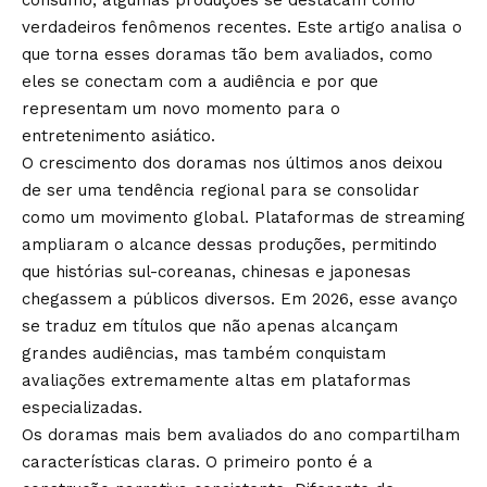
consumo, algumas produções se destacam como
verdadeiros fenômenos recentes. Este artigo analisa o
que torna esses doramas tão bem avaliados, como
eles se conectam com a audiência e por que
representam um novo momento para o
entretenimento asiático.
O crescimento dos doramas nos últimos anos deixou
de ser uma tendência regional para se consolidar
como um movimento global. Plataformas de streaming
ampliaram o alcance dessas produções, permitindo
que histórias sul-coreanas, chinesas e japonesas
chegassem a públicos diversos. Em 2026, esse avanço
se traduz em títulos que não apenas alcançam
grandes audiências, mas também conquistam
avaliações extremamente altas em plataformas
especializadas.
Os doramas mais bem avaliados do ano compartilham
características claras. O primeiro ponto é a