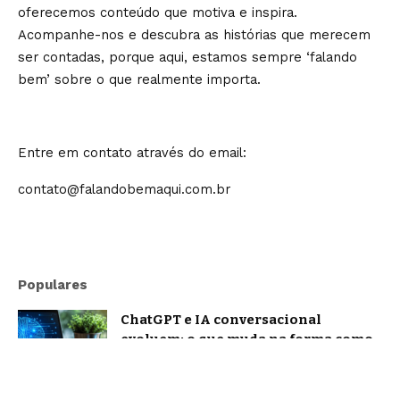
oferecemos conteúdo que motiva e inspira.
Acompanhe-nos e descubra as histórias que merecem
ser contadas, porque aqui, estamos sempre ‘falando
bem’ sobre o que realmente importa.
Entre em contato através do email:
contato@falandobemaqui.com.br
Populares
ChatGPT e IA conversacional
evoluem: o que muda na forma como
nos comunicamos com a inteligência
artificial?