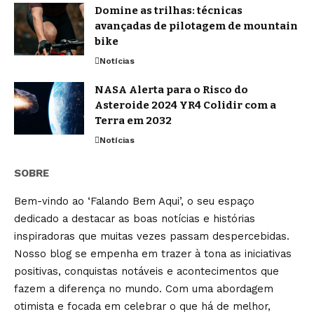
Domine as trilhas: técnicas
avançadas de pilotagem de mountain
bike
Notícias
NASA Alerta para o Risco do
Asteroide 2024 YR4 Colidir com a
Terra em 2032
Notícias
SOBRE
Bem-vindo ao ‘Falando Bem Aqui’, o seu espaço
dedicado a destacar as boas notícias e histórias
inspiradoras que muitas vezes passam despercebidas.
Nosso blog se empenha em trazer à tona as iniciativas
positivas, conquistas notáveis e acontecimentos que
fazem a diferença no mundo. Com uma abordagem
otimista e focada em celebrar o que há de melhor,