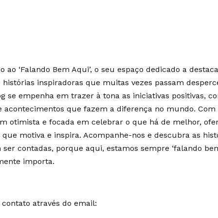
 ao ‘Falando Bem Aqui’, o seu espaço dedicado a destaca
e histórias inspiradoras que muitas vezes passam desperc
g se empenha em trazer à tona as iniciativas positivas, c
 e acontecimentos que fazem a diferença no mundo. Co
m otimista e focada em celebrar o que há de melhor, of
 que motiva e inspira. Acompanhe-nos e descubra as hist
ser contadas, porque aqui, estamos sempre ‘falando bem
mente importa.
contato através do email: