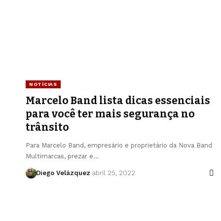
NOTÍCIAS
Marcelo Band lista dicas essenciais
para você ter mais segurança no
trânsito
Para Marcelo Band, empresário e proprietário da Nova Band
Multimarcas, prezar e…
Diego Velázquez
abril 25, 2022