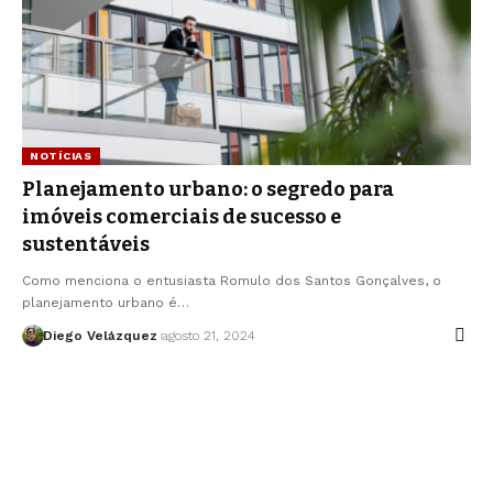
NOTÍCIAS
Planejamento urbano: o segredo para
imóveis comerciais de sucesso e
sustentáveis
Como menciona o entusiasta Romulo dos Santos Gonçalves, o
planejamento urbano é…
Diego Velázquez
agosto 21, 2024