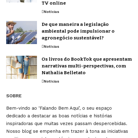
TV online
Notícias
De que maneira a legislação
ambiental pode impulsionar o
agronegócio sustentável?
Notícias
Os livros do BookTok que apresentam
narrativas multi-perspectivas, com
Nathalia Belletato
Notícias
SOBRE
Bem-vindo ao ‘Falando Bem Aqui’, o seu espaço
dedicado a destacar as boas notícias e histórias
inspiradoras que muitas vezes passam despercebidas.
Nosso blog se empenha em trazer à tona as iniciativas