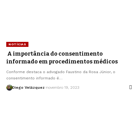
NOTÍCIAS
A importância do consentimento
informado em procedimentos médicos
Conforme destaca o advogado Faustino da Rosa Júnior, o
consentimento informado é…
Diego Velázquez
novembro 19, 2023