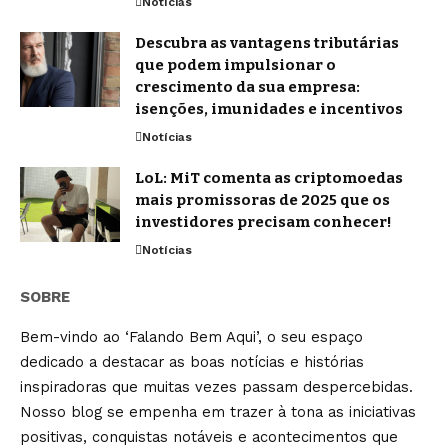
Notícias
Descubra as vantagens tributárias
que podem impulsionar o
crescimento da sua empresa:
isenções, imunidades e incentivos
Notícias
LoL: MiT comenta as criptomoedas
mais promissoras de 2025 que os
investidores precisam conhecer!
Notícias
SOBRE
Bem-vindo ao ‘Falando Bem Aqui’, o seu espaço
dedicado a destacar as boas notícias e histórias
inspiradoras que muitas vezes passam despercebidas.
Nosso blog se empenha em trazer à tona as iniciativas
positivas, conquistas notáveis e acontecimentos que