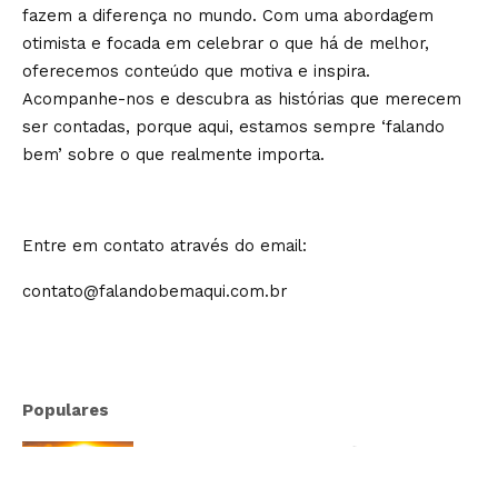
fazem a diferença no mundo. Com uma abordagem
otimista e focada em celebrar o que há de melhor,
oferecemos conteúdo que motiva e inspira.
Acompanhe-nos e descubra as histórias que merecem
ser contadas, porque aqui, estamos sempre ‘falando
bem’ sobre o que realmente importa.
Entre em contato através do email:
contato@falandobemaqui.com.br
Populares
Especialista leva imersão sobre
oratória e comunicação estratégica a