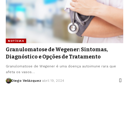
NOTÍCIAS
Granulomatose de Wegener: Sintomas,
Diagnóstico e Opções de Tratamento
Granulomatose de Wegener é uma doença autoimune rara que
afeta os vasos…
Diego Velázquez
abril 19, 2024