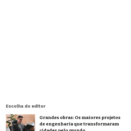
Escolha do editor
Grandes obras: Os maiores projetos
de engenharia que transformaram
cidades pelo mundo