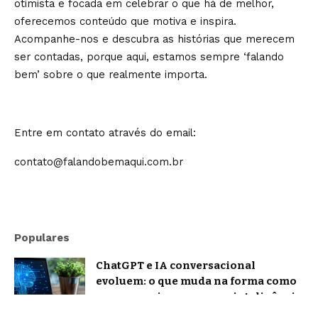
otimista e focada em celebrar o que há de melhor,
oferecemos conteúdo que motiva e inspira.
Acompanhe-nos e descubra as histórias que merecem
ser contadas, porque aqui, estamos sempre ‘falando
bem’ sobre o que realmente importa.
Entre em contato através do email:
contato@falandobemaqui.com.br
Populares
ChatGPT e IA conversacional
evoluem: o que muda na forma como
nos comunicamos com a inteligência
artificial?