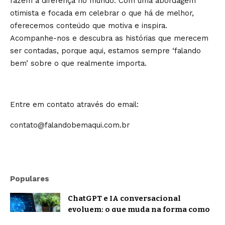
fazem a diferença no mundo. Com uma abordagem
otimista e focada em celebrar o que há de melhor,
oferecemos conteúdo que motiva e inspira.
Acompanhe-nos e descubra as histórias que merecem
ser contadas, porque aqui, estamos sempre ‘falando
bem’ sobre o que realmente importa.
Entre em contato através do email:
contato@falandobemaqui.com.br
Populares
ChatGPT e IA conversacional
evoluem: o que muda na forma como
nos comunicamos com a inteligência