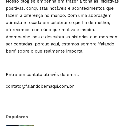
Nosso blog se empenha em trazer à tona as iniciativas
positivas, conquistas notáveis e acontecimentos que
fazem a diferença no mundo. Com uma abordagem
otimista e focada em celebrar o que há de melhor,
oferecemos conteúdo que motiva e inspira.
Acompanhe-nos e descubra as histórias que merecem
ser contadas, porque aqui, estamos sempre ‘falando
bem’ sobre o que realmente importa.
Entre em contato através do email:
contato@falandobemaqui.com.br
Populares
ChatGPT e IA conversacional