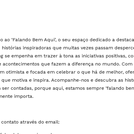
 ao ‘Falando Bem Aqui’, o seu espaço dedicado a destaca
e histórias inspiradoras que muitas vezes passam desperc
g se empenha em trazer à tona as iniciativas positivas, c
 e acontecimentos que fazem a diferença no mundo. Co
m otimista e focada em celebrar o que há de melhor, of
 que motiva e inspira. Acompanhe-nos e descubra as hist
ser contadas, porque aqui, estamos sempre ‘falando bem
mente importa.
contato através do email: