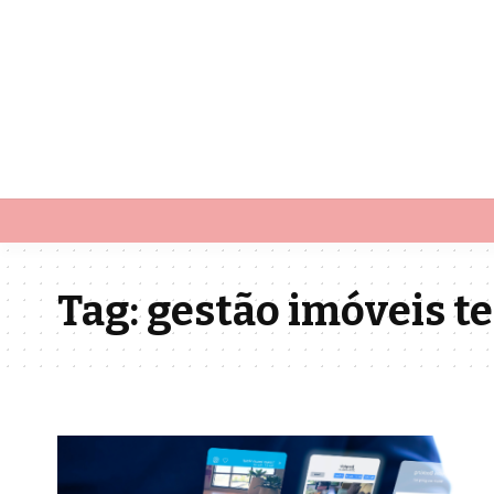
Tag:
gestão imóveis 