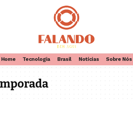
Home
Tecnologia
Brasil
Notícias
Sobre Nós
temporada