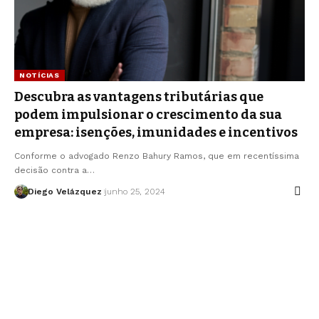
NOTÍCIAS
Descubra as vantagens tributárias que
podem impulsionar o crescimento da sua
empresa: isenções, imunidades e incentivos
Conforme o advogado Renzo Bahury Ramos, que em recentíssima
decisão contra a…
Diego Velázquez
junho 25, 2024