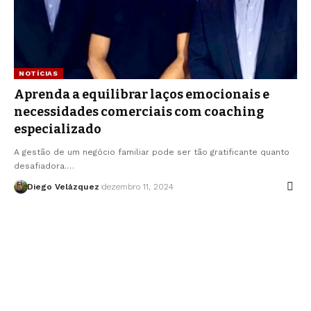
NOTÍCIAS
Aprenda a equilibrar laços emocionais e
necessidades comerciais com coaching
especializado
A gestão de um negócio familiar pode ser tão gratificante quanto
desafiadora.…
Diego Velázquez
dezembro 11, 2024