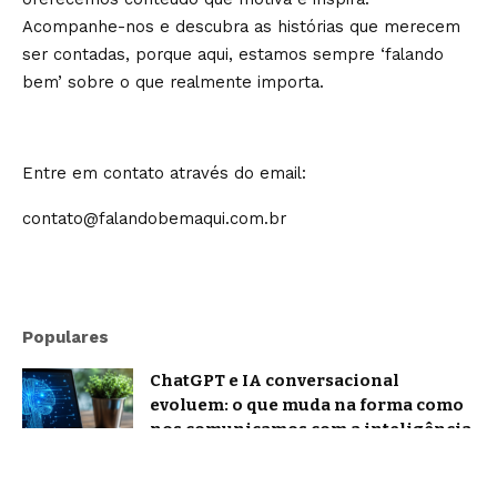
Acompanhe-nos e descubra as histórias que merecem
ser contadas, porque aqui, estamos sempre ‘falando
bem’ sobre o que realmente importa.
Entre em contato através do email:
contato@falandobemaqui.com.br
Populares
ChatGPT e IA conversacional
evoluem: o que muda na forma como
nos comunicamos com a inteligência
artificial?
Tecnologia