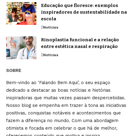
Educação que floresce: exemplos
inspiradores de sustentabilidade na
escola
Notícias
Rinoplastia funcional e a relação
entre estética nasal e respiração
Notícias
SOBRE
Bem-vindo ao ‘Falando Bem Aqui’, o seu espaço
dedicado a destacar as boas notícias e histórias
inspiradoras que muitas vezes passam despercebidas.
Nosso blog se empenha em trazer à tona as iniciativas
positivas, conquistas notáveis e acontecimentos que
fazem a diferença no mundo. Com uma abordagem
otimista e focada em celebrar o que há de melhor,
oferecemos conteúdo que motiva e inspira.