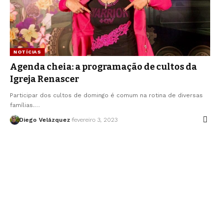
NOTÍCIAS
Agenda cheia: a programação de cultos da
Igreja Renascer
Participar dos cultos de domingo é comum na rotina de diversas
famílias.…
Diego Velázquez
fevereiro 3, 2023