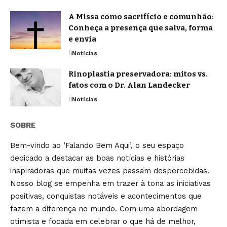
A Missa como sacrifício e comunhão:
Conheça a presença que salva, forma
e envia
Notícias
Rinoplastia preservadora: mitos vs.
fatos com o Dr. Alan Landecker
Notícias
SOBRE
Bem-vindo ao ‘Falando Bem Aqui’, o seu espaço
dedicado a destacar as boas notícias e histórias
inspiradoras que muitas vezes passam despercebidas.
Nosso blog se empenha em trazer à tona as iniciativas
positivas, conquistas notáveis e acontecimentos que
fazem a diferença no mundo. Com uma abordagem
otimista e focada em celebrar o que há de melhor,