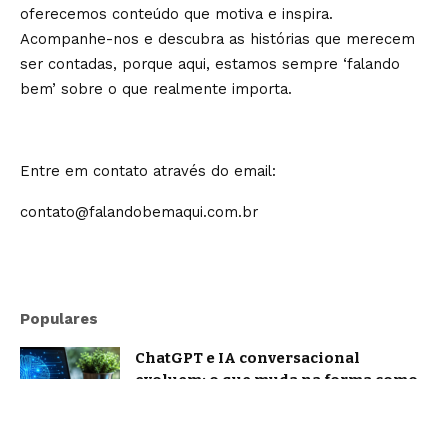
oferecemos conteúdo que motiva e inspira.
Acompanhe-nos e descubra as histórias que merecem
ser contadas, porque aqui, estamos sempre ‘falando
bem’ sobre o que realmente importa.
Entre em contato através do email:
contato@falandobemaqui.com.br
Populares
ChatGPT e IA conversacional
evoluem: o que muda na forma como
nos comunicamos com a inteligência
artificial?