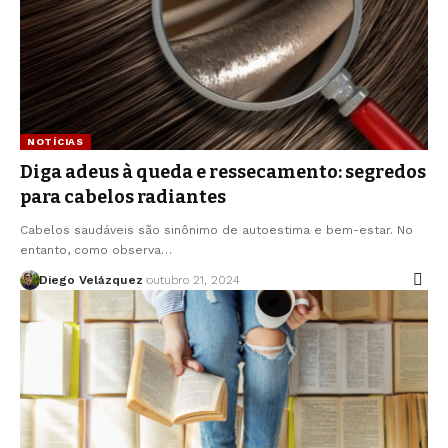
NOTÍCIAS
Diga adeus à queda e ressecamento: segredos
para cabelos radiantes
Cabelos saudáveis são sinônimo de autoestima e bem-estar. No
entanto, como observa…
Diego Velázquez
outubro 21, 2024