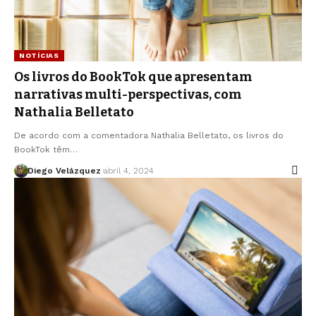
NOTÍCIAS
Os livros do BookTok que apresentam
narrativas multi-perspectivas, com
Nathalia Belletato
De acordo com a comentadora Nathalia Belletato, os livros do
BookTok têm…
Diego Velázquez
abril 4, 2024