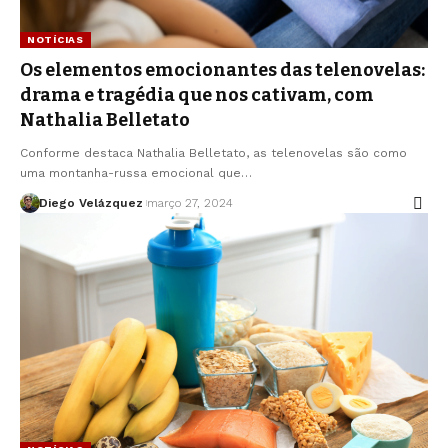
NOTÍCIAS
Os elementos emocionantes das telenovelas:
drama e tragédia que nos cativam, com
Nathalia Belletato
Conforme destaca Nathalia Belletato, as telenovelas são como
uma montanha-russa emocional que…
Diego Velázquez
março 27, 2024