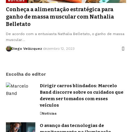
NOTÍCIAS
Conheça a alimentação estratégica para
ganho de massa muscular com Nathalia
Belletato
De acordo com a entusiasta Nathalia Belletato, o ganho de massa
muscular…
Diego Velázquez
dezembro 12, 2023
Escolha do editor
Dirigir carros blindados: Marcelo
Band discorre sobre os cuidados que
devem ser tomados com esses
veículos
Notícias
O avanço das tecnologias de