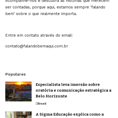
Acompanhe-nos e descubra as histórias que merecem
ser contadas, porque aqui, estamos sempre ‘falando
bem’ sobre o que realmente importa.
Entre em contato através do email:
contato@falandobemaqui.com.br
Populares
Especialista leva imersão sobre
oratória e comunicação estratégica a
Belo Horizonte
Brasil
A Sigma Educação explica como a