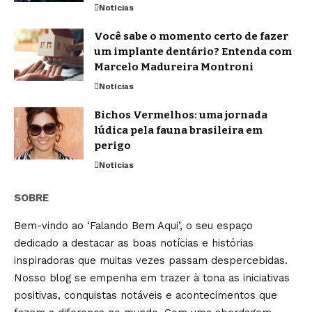
Notícias
Você sabe o momento certo de fazer
um implante dentário? Entenda com
Marcelo Madureira Montroni
Notícias
Bichos Vermelhos: uma jornada
lúdica pela fauna brasileira em
perigo
Notícias
SOBRE
Bem-vindo ao ‘Falando Bem Aqui’, o seu espaço
dedicado a destacar as boas notícias e histórias
inspiradoras que muitas vezes passam despercebidas.
Nosso blog se empenha em trazer à tona as iniciativas
positivas, conquistas notáveis e acontecimentos que