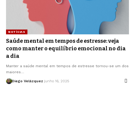
NOTÍCIAS
Saúde mental em tempos de estresse: veja
como manter o equilíbrio emocional no dia
a dia
Manter a saúde mental em tempos de estresse tornou-se um dos
maiores…
Diego Velázquez
junho 16, 2025