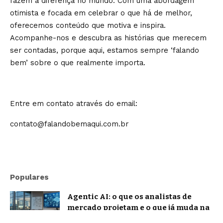
fazem a diferença no mundo. Com uma abordagem
otimista e focada em celebrar o que há de melhor,
oferecemos conteúdo que motiva e inspira.
Acompanhe-nos e descubra as histórias que merecem
ser contadas, porque aqui, estamos sempre ‘falando
bem’ sobre o que realmente importa.
Entre em contato através do email:
contato@falandobemaqui.com.br
Populares
Agentic AI: o que os analistas de
mercado projetam e o que já muda na
prática