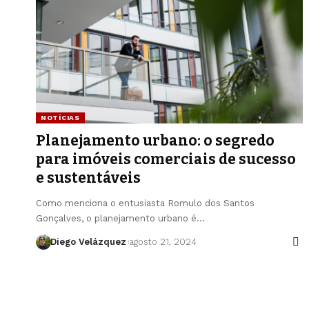
NOTÍCIAS
Planejamento urbano: o segredo
para imóveis comerciais de sucesso
e sustentáveis
Como menciona o entusiasta Romulo dos Santos
Gonçalves, o planejamento urbano é…
Diego Velázquez
agosto 21, 2024