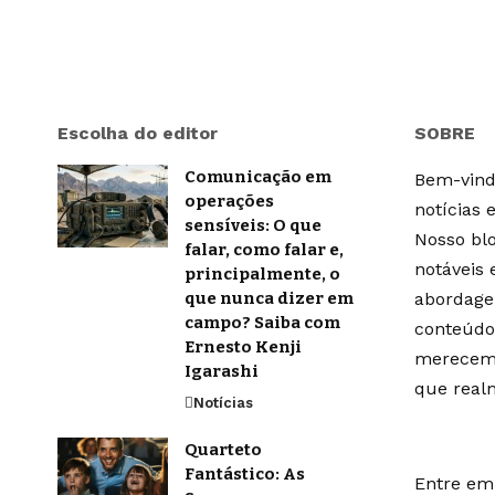
Escolha do editor
SOBRE
Comunicação em
Bem-vindo
operações
notícias 
sensíveis: O que
Nosso blo
falar, como falar e,
notáveis
principalmente, o
que nunca dizer em
abordage
campo? Saiba com
conteúdo
Ernesto Kenji
merecem 
Igarashi
que real
Notícias
Quarteto
Fantástico: As
Entre em 