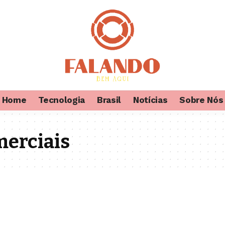
Home
Tecnologia
Brasil
Notícias
Sobre Nós
merciais