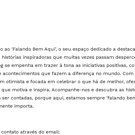
 ao ‘Falando Bem Aqui’, o seu espaço dedicado a destaca
e histórias inspiradoras que muitas vezes passam desperc
g se empenha em trazer à tona as iniciativas positivas, c
 e acontecimentos que fazem a diferença no mundo. Co
m otimista e focada em celebrar o que há de melhor, of
 que motiva e inspira. Acompanhe-nos e descubra as hist
ser contadas, porque aqui, estamos sempre ‘falando bem
mente importa.
contato através do email: