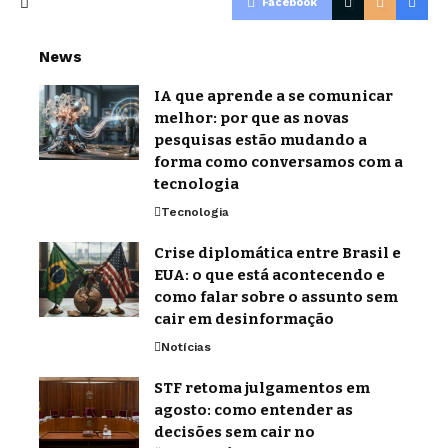
Facebook
News
IA que aprende a se comunicar
melhor: por que as novas
pesquisas estão mudando a
forma como conversamos com a
tecnologia
Tecnologia
Crise diplomática entre Brasil e
EUA: o que está acontecendo e
como falar sobre o assunto sem
cair em desinformação
Notícias
STF retoma julgamentos em
agosto: como entender as
decisões sem cair no