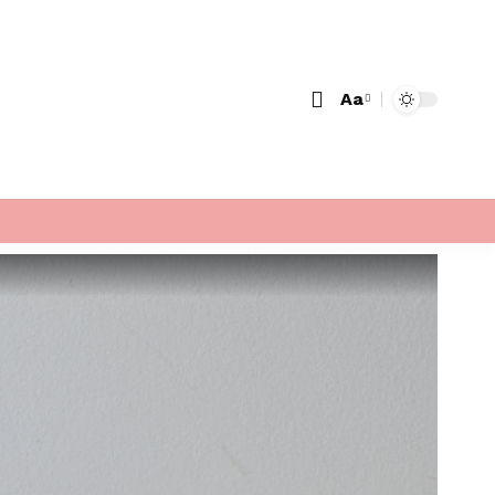
Aa
Font
Resizer