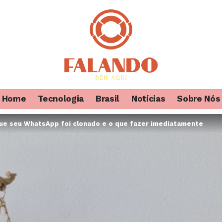
Home
Tecnologia
Brasil
Notícias
Sobre Nós
que seu WhatsApp foi clonado e o que fazer imediatamente