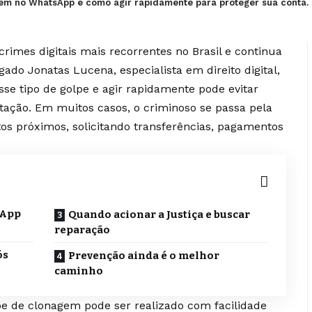
gem no WhatsApp e como agir rapidamente para proteger sua conta.
mes digitais mais recorrentes no Brasil e continua
ogado
Jonatas Lucena
, especialista em direito digital,
sse tipo de golpe e agir rapidamente pode evitar
utação. Em muitos casos, o criminoso se passa pela
tos próximos, solicitando transferências, pagamentos
sApp
Quando acionar a Justiça e buscar
reparação
ós
Prevenção ainda é o melhor
caminho
lpe de clonagem pode ser realizado com facilidade