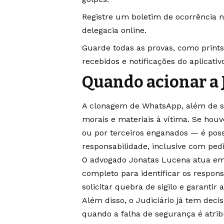
Registre um boletim de ocorrência n
delegacia online.
Guarde todas as provas, como prints
recebidos e notificações do aplicativ
Quando acionar a 
A clonagem de WhatsApp, além de se
morais e materiais à vítima. Se houv
ou por terceiros enganados — é poss
responsabilidade, inclusive com ped
O advogado Jonatas Lucena atua em 
completo para identificar os respons
solicitar quebra de sigilo e garantir
Além disso, o Judiciário já tem dec
quando a falha de segurança é atri