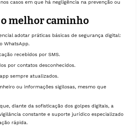
e nos casos em que há negligência na prevenção ou
é o melhor caminho
ncial adotar práticas básicas de segurança digital:
no WhatsApp.
icação recebidos por SMS.
dos por contatos desconhecidos.
 app sempre atualizados.
nheiro ou informações sigilosas, mesmo que
e, diante da sofisticação dos golpes digitais, a
igilância constante e suporte jurídico especializado
ação rápida.