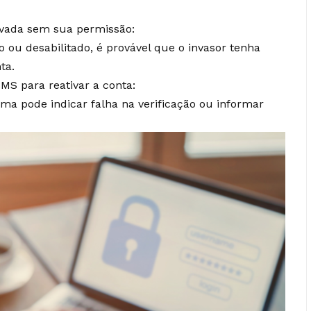
ivada sem sua permissão:
o ou desabilitado, é provável que o invasor tenha
ta.
MS para reativar a conta:
ema pode indicar falha na verificação ou informar