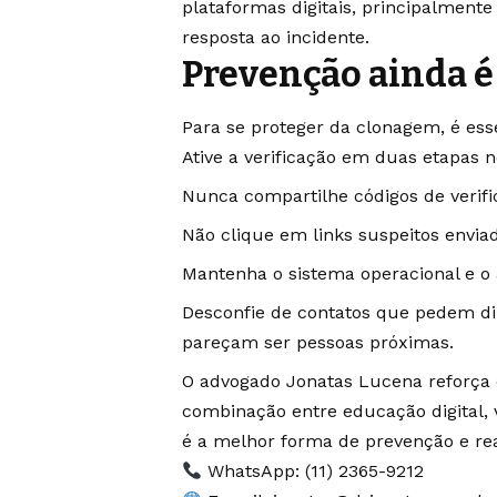
plataformas digitais, principalment
resposta ao incidente.
Prevenção ainda 
Para se proteger da clonagem, é esse
Ative a verificação em duas etapas 
Nunca compartilhe códigos de verif
Não clique em links suspeitos envia
Mantenha o sistema operacional e o
Desconfie de contatos que pedem di
pareçam ser pessoas próximas.
O advogado Jonatas Lucena reforça qu
combinação entre educação digital, v
é a melhor forma de prevenção e re
WhatsApp:
(11) 2365-9212