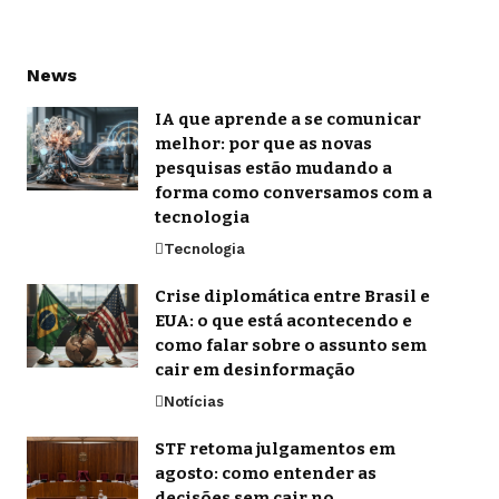
News
IA que aprende a se comunicar
melhor: por que as novas
pesquisas estão mudando a
forma como conversamos com a
tecnologia
Tecnologia
Crise diplomática entre Brasil e
EUA: o que está acontecendo e
como falar sobre o assunto sem
cair em desinformação
Notícias
STF retoma julgamentos em
agosto: como entender as
decisões sem cair no