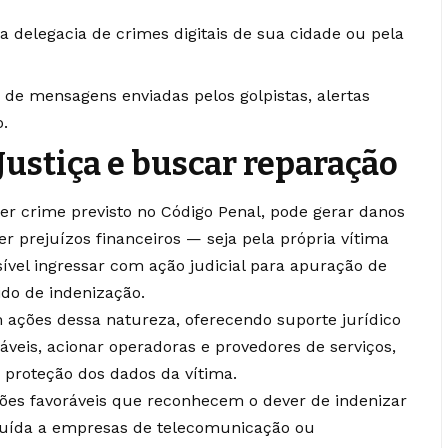
a delegacia de crimes digitais de sua cidade ou pela
 de mensagens enviadas pelos golpistas, alertas
o.
Justiça e buscar reparação
r crime previsto no Código Penal, pode gerar danos
er prejuízos financeiros — seja pela própria vítima
ível ingressar com ação judicial para apuração de
ido de indenização.
ações dessa natureza, oferecendo suporte jurídico
áveis, acionar operadoras e provedores de serviços,
 a proteção dos dados da vítima.
isões favoráveis que reconhecem o dever de indenizar
buída a empresas de telecomunicação ou