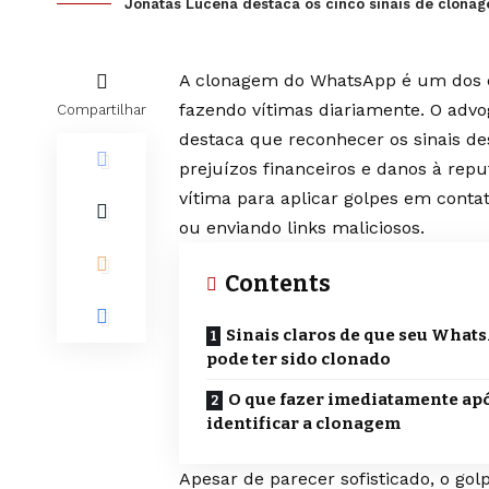
Jonatas Lucena destaca os cinco sinais de clona
A clonagem do WhatsApp é um dos cri
fazendo vítimas diariamente. O adv
Compartilhar
destaca que reconhecer os sinais de
prejuízos financeiros e danos à rep
vítima para aplicar golpes em conta
ou enviando links maliciosos.
Contents
Sinais claros de que seu What
pode ter sido clonado
O que fazer imediatamente ap
identificar a clonagem
Apesar de parecer sofisticado, o go