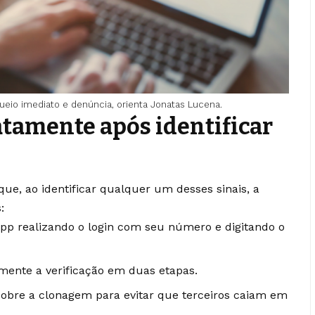
eio imediato e denúncia, orienta Jonatas Lucena.
atamente após identificar
ue, ao identificar qualquer um desses sinais, a
:
pp realizando o login com seu número e digitando o
amente a verificação em duas etapas.
obre a clonagem para evitar que terceiros caiam em