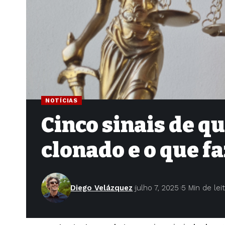
NOTÍCIAS
Cinco sinais de q
clonado e o que 
Diego Velázquez
julho 7, 2025
5 Min de lei