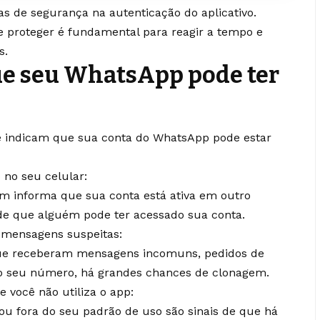
as de segurança na autenticação do aplicativo.
e proteger é fundamental para reagir a tempo e
s.
que seu WhatsApp pode ter
 que indicam que sua conta do WhatsApp pode estar
 no seu celular:
m informa que sua conta está ativa em outro
a de que alguém pode ter acessado sua conta.
 mensagens suspeitas:
que receberam mensagens incomuns, pedidos de
 do seu número, há grandes chances de clonagem.
e você não utiliza o app:
 fora do seu padrão de uso são sinais de que há