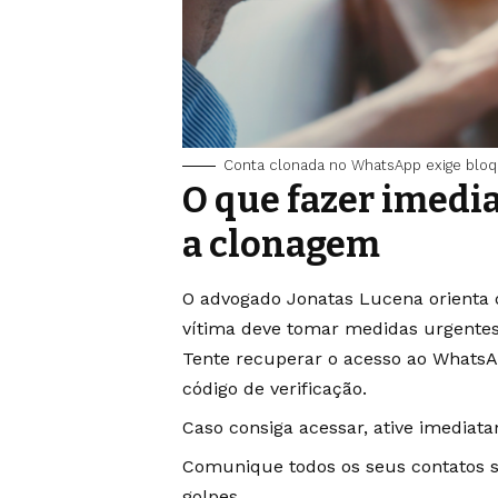
Conta clonada no WhatsApp exige bloqu
O que fazer imedi
a clonagem
O advogado Jonatas Lucena orienta q
vítima deve tomar medidas urgentes
Tente recuperar o acesso ao WhatsA
código de verificação.
Caso consiga acessar, ative imediat
Comunique todos os seus contatos s
golpes.