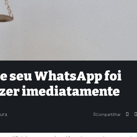
ue seu WhatsApp foi
fazer imediatamente
tura
Compartilhar