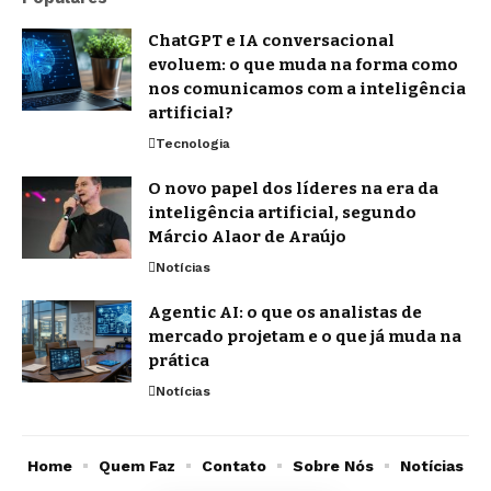
ChatGPT e IA conversacional
evoluem: o que muda na forma como
nos comunicamos com a inteligência
artificial?
Tecnologia
O novo papel dos líderes na era da
inteligência artificial, segundo
Márcio Alaor de Araújo
Notícias
Agentic AI: o que os analistas de
mercado projetam e o que já muda na
prática
Notícias
Home
Quem Faz
Contato
Sobre Nós
Notícias