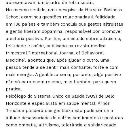
apresentavam um quadro de fobia social.
No mesmo sentido, uma pesquisa da Harvard Business
School examinou questões relacionadas à felicidade
em 136 países e também concluiu que gestos altruístas
e gentis liberam dopamina, responsável por promover
a euforia positiva. Por fim, um estudo sobre altruísmo,
felicidade e saúde, publicado na revista médica
trimestral “International Journal of Behavioral
Medicine”, apontou que, após ajudar o outro, uma
pessoa tende a se sentir mais confiante, forte e com
mais energia. A gentileza seria, portanto, algo positivo
não só para quem recebe, mas também para quem
pratica.
Psicólogo do Sistema Único de Saúde (SUS) de Belo
Horizonte e especialista em saúde mental, Arnor
Trindade pondera que gentileza não pode ser uma
atitude desassociada de outros sentimentos e posturas
como empatia, altruísmo, tolerância e solidariedade.