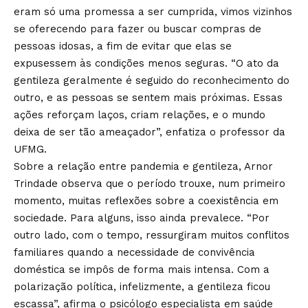
eram só uma promessa a ser cumprida, vimos vizinhos
se oferecendo para fazer ou buscar compras de
pessoas idosas, a fim de evitar que elas se
expusessem às condições menos seguras. “O ato da
gentileza geralmente é seguido do reconhecimento do
outro, e as pessoas se sentem mais próximas. Essas
ações reforçam laços, criam relações, e o mundo
deixa de ser tão ameaçador”, enfatiza o professor da
UFMG.
Sobre a relação entre pandemia e gentileza, Arnor
Trindade observa que o período trouxe, num primeiro
momento, muitas reflexões sobre a coexistência em
sociedade. Para alguns, isso ainda prevalece. “Por
outro lado, com o tempo, ressurgiram muitos conflitos
familiares quando a necessidade de convivência
doméstica se impôs de forma mais intensa. Com a
polarização política, infelizmente, a gentileza ficou
escassa”, afirma o psicólogo especialista em saúde