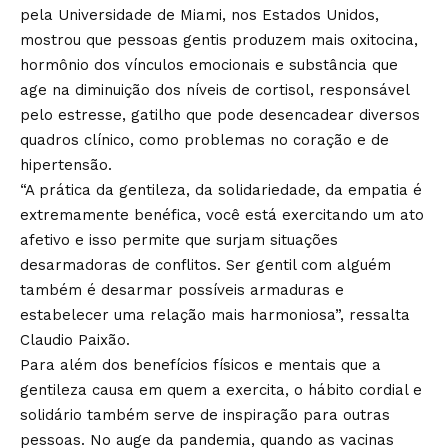
pela Universidade de Miami, nos Estados Unidos,
mostrou que pessoas gentis produzem mais oxitocina,
hormônio dos vínculos emocionais e substância que
age na diminuição dos níveis de cortisol, responsável
pelo estresse, gatilho que pode desencadear diversos
quadros clínico, como problemas no coração e de
hipertensão.
“A prática da gentileza, da solidariedade, da empatia é
extremamente benéfica, você está exercitando um ato
afetivo e isso permite que surjam situações
desarmadoras de conflitos. Ser gentil com alguém
também é desarmar possíveis armaduras e
estabelecer uma relação mais harmoniosa”, ressalta
Claudio Paixão.
Para além dos benefícios físicos e mentais que a
gentileza causa em quem a exercita, o hábito cordial e
solidário também serve de inspiração para outras
pessoas. No auge da pandemia, quando as vacinas