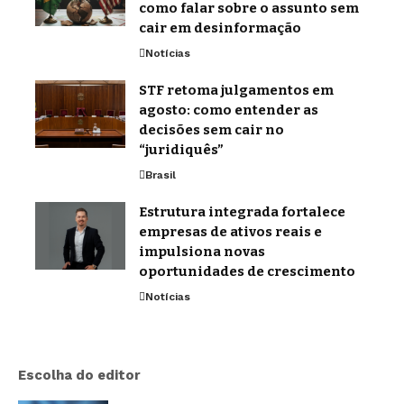
como falar sobre o assunto sem
cair em desinformação
Notícias
STF retoma julgamentos em
agosto: como entender as
decisões sem cair no
“juridiquês”
Brasil
Estrutura integrada fortalece
empresas de ativos reais e
impulsiona novas
oportunidades de crescimento
Notícias
Escolha do editor