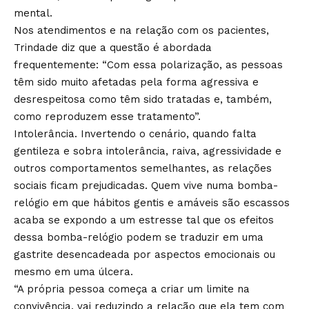
mental.
Nos atendimentos e na relação com os pacientes,
Trindade diz que a questão é abordada
frequentemente: “Com essa polarização, as pessoas
têm sido muito afetadas pela forma agressiva e
desrespeitosa como têm sido tratadas e, também,
como reproduzem esse tratamento”.
Intolerância. Invertendo o cenário, quando falta
gentileza e sobra intolerância, raiva, agressividade e
outros comportamentos semelhantes, as relações
sociais ficam prejudicadas. Quem vive numa bomba-
relógio em que hábitos gentis e amáveis são escassos
acaba se expondo a um estresse tal que os efeitos
dessa bomba-relógio podem se traduzir em uma
gastrite desencadeada por aspectos emocionais ou
mesmo em uma úlcera.
“A própria pessoa começa a criar um limite na
convivência, vai reduzindo a relação que ela tem com