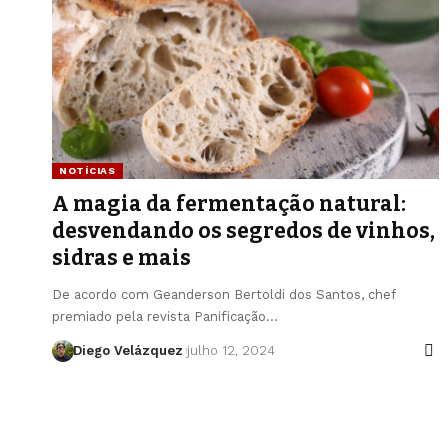
NOTÍCIAS
A magia da fermentação natural:
desvendando os segredos de vinhos,
sidras e mais
De acordo com Geanderson Bertoldi dos Santos, chef
premiado pela revista Panificação…
Diego Velázquez
julho 12, 2024