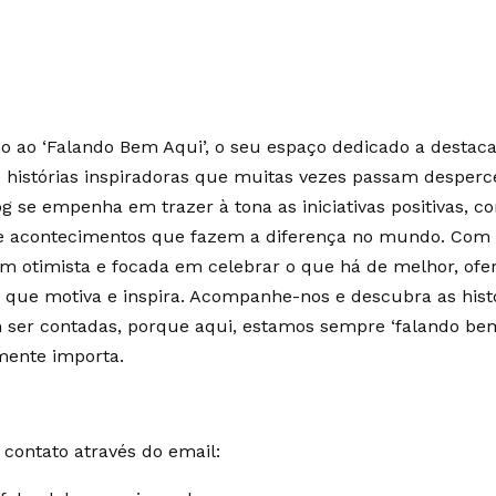
 ao ‘Falando Bem Aqui’, o seu espaço dedicado a destaca
e histórias inspiradoras que muitas vezes passam desperc
g se empenha em trazer à tona as iniciativas positivas, c
 e acontecimentos que fazem a diferença no mundo. Co
m otimista e focada em celebrar o que há de melhor, of
 que motiva e inspira. Acompanhe-nos e descubra as hist
ser contadas, porque aqui, estamos sempre ‘falando bem
mente importa.
contato através do email: