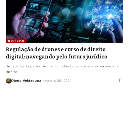
NOTÍCIAS
Regulação de drones e curso de direito
digital: navegando pelo futuro jurídico
Um advogado para o futuro: Jonatas Lucena e sua expertise em
direito…
Diego Velázquez
fevereiro 29, 2024