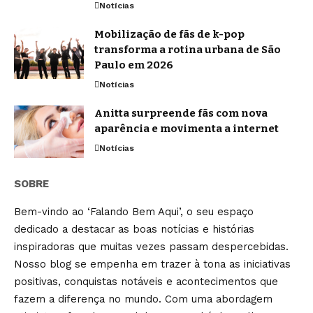
Notícias
Mobilização de fãs de k-pop
transforma a rotina urbana de São
Paulo em 2026
Notícias
Anitta surpreende fãs com nova
aparência e movimenta a internet
Notícias
SOBRE
Bem-vindo ao ‘Falando Bem Aqui’, o seu espaço
dedicado a destacar as boas notícias e histórias
inspiradoras que muitas vezes passam despercebidas.
Nosso blog se empenha em trazer à tona as iniciativas
positivas, conquistas notáveis e acontecimentos que
fazem a diferença no mundo. Com uma abordagem