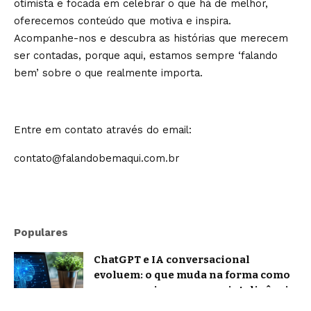
otimista e focada em celebrar o que há de melhor,
oferecemos conteúdo que motiva e inspira.
Acompanhe-nos e descubra as histórias que merecem
ser contadas, porque aqui, estamos sempre ‘falando
bem’ sobre o que realmente importa.
Entre em contato através do email:
contato@falandobemaqui.com.br
Populares
ChatGPT e IA conversacional
evoluem: o que muda na forma como
nos comunicamos com a inteligência
artificial?