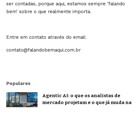
ser contadas, porque aqui, estamos sempre ‘falando
bem’ sobre o que realmente importa.
Entre em contato através do email:
contato@falandobemaqui.com.br
Populares
Agentic AI: o que os analistas de
mercado projetam e o que já muda na
prática
Notícias
ChatGPT e IA conversacional
evoluem: o que muda na forma como