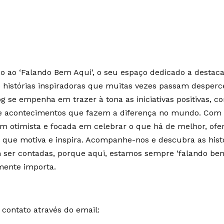
 ao ‘Falando Bem Aqui’, o seu espaço dedicado a destaca
e histórias inspiradoras que muitas vezes passam desperc
g se empenha em trazer à tona as iniciativas positivas, c
 e acontecimentos que fazem a diferença no mundo. Co
m otimista e focada em celebrar o que há de melhor, of
 que motiva e inspira. Acompanhe-nos e descubra as hist
ser contadas, porque aqui, estamos sempre ‘falando bem
mente importa.
contato através do email: