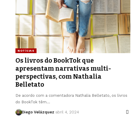
NOTÍCIAS
Os livros do BookTok que
apresentam narrativas multi-
perspectivas, com Nathalia
Belletato
De acordo com a comentadora Nathalia Belletato, os livros
do BookTok têm…
Diego Velázquez
abril 4, 2024