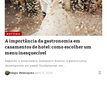
NOTÍCIAS
A importância da gastronomia em
casamentos de hotel: como escolher um
menu inesquecível
Segundo o empresário Giampiero Rosmo, a gastronomia
desempenha um papel fundamental em…
Diego Velázquez
abril 17, 2024