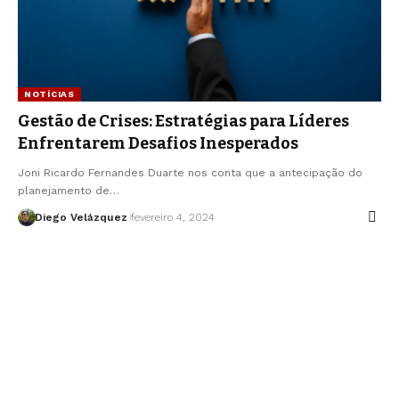
NOTÍCIAS
Gestão de Crises: Estratégias para Líderes
Enfrentarem Desafios Inesperados
Joni Ricardo Fernandes Duarte nos conta que a antecipação do
planejamento de…
Diego Velázquez
fevereiro 4, 2024