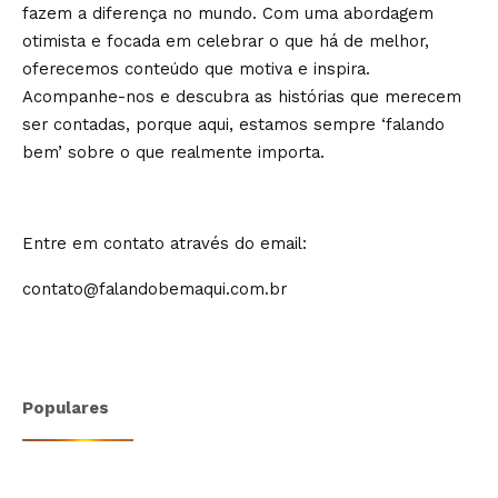
fazem a diferença no mundo. Com uma abordagem
otimista e focada em celebrar o que há de melhor,
oferecemos conteúdo que motiva e inspira.
Acompanhe-nos e descubra as histórias que merecem
ser contadas, porque aqui, estamos sempre ‘falando
bem’ sobre o que realmente importa.
Entre em contato através do email:
contato@falandobemaqui.com.br
Populares
Especialista leva imersão sobre
oratória e comunicação estratégica a