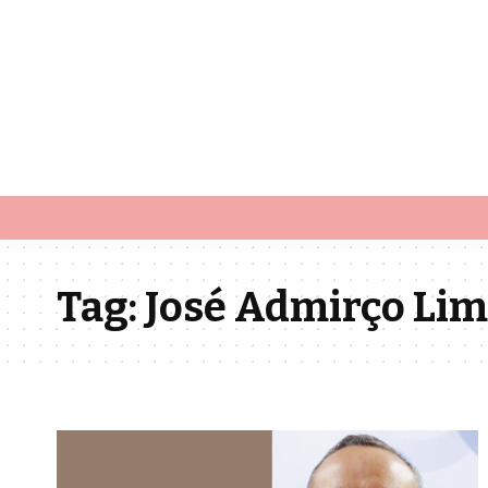
Tag:
José Admirço Lim