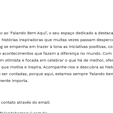
 ao ‘Falando Bem Aqui’, o seu espaço dedicado a destaca
e histórias inspiradoras que muitas vezes passam desperc
g se empenha em trazer à tona as iniciativas positivas, c
 e acontecimentos que fazem a diferença no mundo. Co
m otimista e focada em celebrar o que há de melhor, of
 que motiva e inspira. Acompanhe-nos e descubra as hist
ser contadas, porque aqui, estamos sempre ‘falando bem
mente importa.
contato através do email: