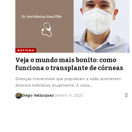
NOTÍCIAS
Veja o mundo mais bonito: como
funciona o transplante de córneas
Doenças irreversíveis que prejudicam a visão acometem
diversos indivíduos atualmente. À vista…
Diego Velázquez
janeiro 11, 2023