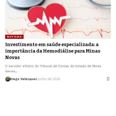
NOTÍCIAS
Investimento em saúde especializada: a
importância da Hemodiálise para Minas
Novas
O servidor efetivo do Tribunal de Contas do Estado de Minas
Gerais,…
Diego Velázquez
junho 26, 2025