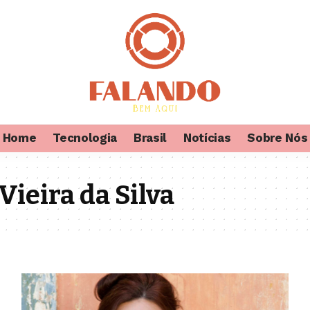
Home
Tecnologia
Brasil
Notícias
Sobre Nós
ieira da Silva