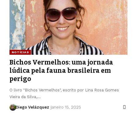
NOTÍCIAS
Bichos Vermelhos: uma jornada
lúdica pela fauna brasileira em
perigo
O livro "Bichos Vermelhos", escrito por Lina Rosa Gomes
Vieira da Silva,…
Diego Velázquez
janeiro 15, 2025