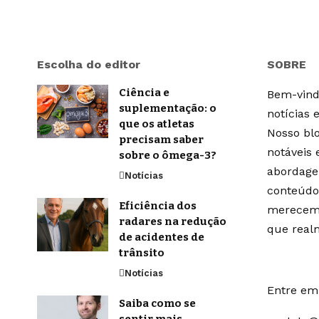
Escolha do editor
SOBRE
Ciência e
Bem-vindo
suplementação: o
notícias 
que os atletas
Nosso blo
precisam saber
notáveis
sobre o ômega-3?
abordage
Notícias
conteúdo
Eficiência dos
merecem 
radares na redução
que real
de acidentes de
trânsito
Notícias
Entre em 
Saiba como se