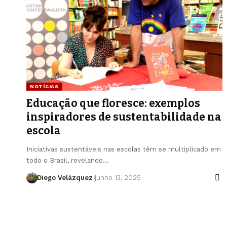
NOTÍCIAS
Educação que floresce: exemplos
inspiradores de sustentabilidade na
escola
Iniciativas sustentáveis nas escolas têm se multiplicado em
todo o Brasil, revelando…
Diego Velázquez
junho 13, 2025