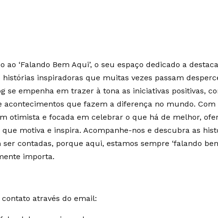
 ao ‘Falando Bem Aqui’, o seu espaço dedicado a destaca
e histórias inspiradoras que muitas vezes passam desperc
g se empenha em trazer à tona as iniciativas positivas, c
 e acontecimentos que fazem a diferença no mundo. Co
m otimista e focada em celebrar o que há de melhor, of
 que motiva e inspira. Acompanhe-nos e descubra as hist
ser contadas, porque aqui, estamos sempre ‘falando bem
mente importa.
contato através do email: