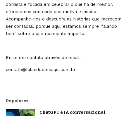
otimista e focada em celebrar o que há de melhor,
oferecemos conteúdo que motiva e inspira.
Acompanhe-nos e descubra as histórias que merecem
ser contadas, porque aqui, estamos sempre ‘falando
bem’ sobre o que realmente importa.
Entre em contato através do email:
contato@falandobemaqui.com.br
Populares
ChatGPT e IA conversacional
evoluem: o que muda na forma como
nos comunicamos com a inteligência