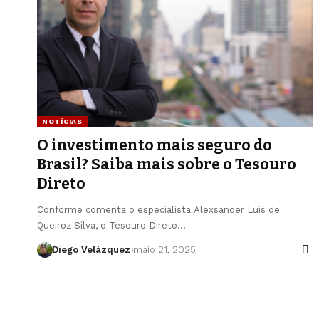
NOTÍCIAS
O investimento mais seguro do
Brasil? Saiba mais sobre o Tesouro
Direto
Conforme comenta o especialista Alexsander Luis de
Queiroz Silva, o Tesouro Direto…
Diego Velázquez
maio 21, 2025