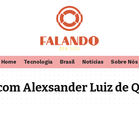
Home
Tecnologia
Brasil
Notícias
Sobre Nós
com Alexsander Luiz de Q