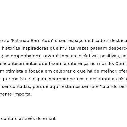
 ao ‘Falando Bem Aqui’, o seu espaço dedicado a destaca
e histórias inspiradoras que muitas vezes passam desperc
g se empenha em trazer à tona as iniciativas positivas, c
 e acontecimentos que fazem a diferença no mundo. Co
m otimista e focada em celebrar o que há de melhor, of
 que motiva e inspira. Acompanhe-nos e descubra as hist
ser contadas, porque aqui, estamos sempre ‘falando bem
mente importa.
contato através do email: