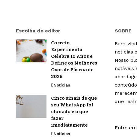
Escolha do editor
SOBRE
Correio
Bem-vindo
Experimenta
notícias 
Celebra 10 Anos e
Nosso blo
Define os Melhores
notáveis
Ovos de Páscoa de
2026
abordage
conteúdo
Notícias
merecem 
Cinco sinais de que
que real
seu WhatsApp foi
clonado e o que
fazer
imediatamente
Entre em 
Notícias