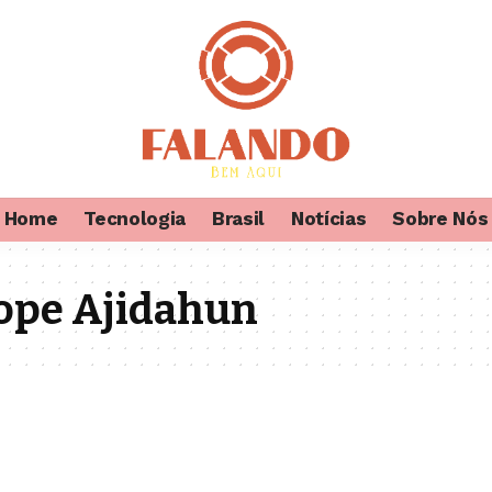
Home
Tecnologia
Brasil
Notícias
Sobre Nós
ope Ajidahun