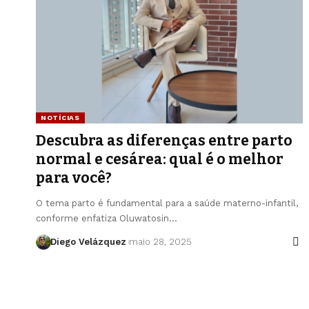
NOTÍCIAS
Descubra as diferenças entre parto
normal e cesárea: qual é o melhor
para você?
O tema parto é fundamental para a saúde materno-infantil,
conforme enfatiza Oluwatosin…
Diego Velázquez
maio 28, 2025