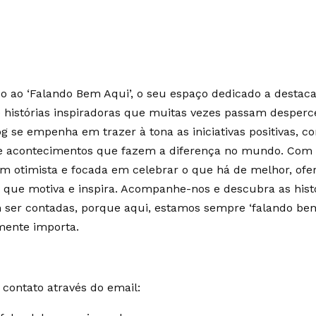
 ao ‘Falando Bem Aqui’, o seu espaço dedicado a destaca
e histórias inspiradoras que muitas vezes passam desperc
g se empenha em trazer à tona as iniciativas positivas, c
 e acontecimentos que fazem a diferença no mundo. Co
m otimista e focada em celebrar o que há de melhor, of
 que motiva e inspira. Acompanhe-nos e descubra as hist
ser contadas, porque aqui, estamos sempre ‘falando bem
mente importa.
contato através do email: