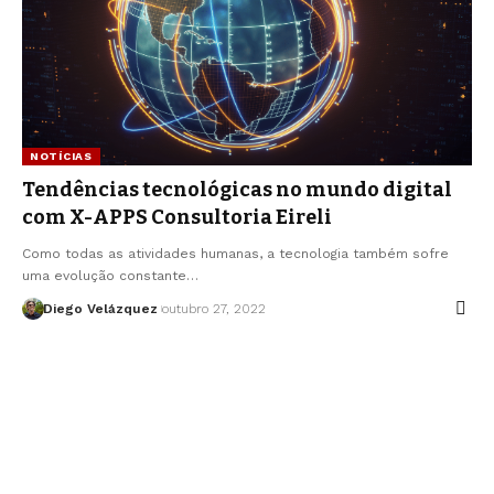
NOTÍCIAS
Tendências tecnológicas no mundo digital
com X-APPS Consultoria Eireli
Como todas as atividades humanas, a tecnologia também sofre
uma evolução constante…
Diego Velázquez
outubro 27, 2022