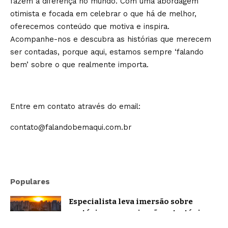
fazem a diferença no mundo. Com uma abordagem
otimista e focada em celebrar o que há de melhor,
oferecemos conteúdo que motiva e inspira.
Acompanhe-nos e descubra as histórias que merecem
ser contadas, porque aqui, estamos sempre ‘falando
bem’ sobre o que realmente importa.
Entre em contato através do email:
contato@falandobemaqui.com.br
Populares
Especialista leva imersão sobre
oratória e comunicação estratégica a
Belo Horizonte