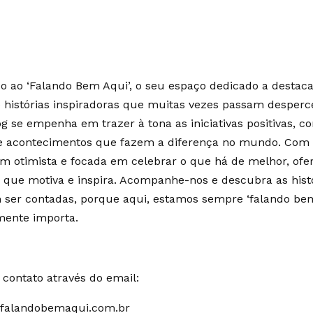
 ao ‘Falando Bem Aqui’, o seu espaço dedicado a destaca
e histórias inspiradoras que muitas vezes passam desperc
g se empenha em trazer à tona as iniciativas positivas, c
 e acontecimentos que fazem a diferença no mundo. Co
m otimista e focada em celebrar o que há de melhor, of
 que motiva e inspira. Acompanhe-nos e descubra as hist
ser contadas, porque aqui, estamos sempre ‘falando bem
mente importa.
contato através do email:
falandobemaqui.com.br