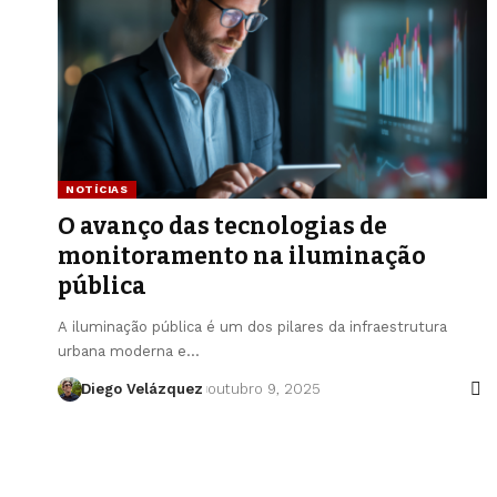
NOTÍCIAS
O avanço das tecnologias de
monitoramento na iluminação
pública
A iluminação pública é um dos pilares da infraestrutura
urbana moderna e…
Diego Velázquez
outubro 9, 2025