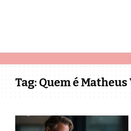
Tag:
Quem é Matheus V