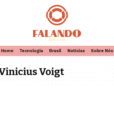
Home
Tecnologia
Brasil
Notícias
Sobre Nós
inicius Voigt