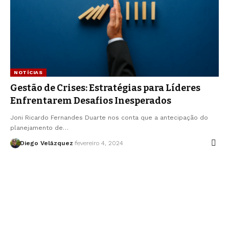
NOTÍCIAS
Gestão de Crises: Estratégias para Líderes
Enfrentarem Desafios Inesperados
Joni Ricardo Fernandes Duarte nos conta que a antecipação do
planejamento de…
Diego Velázquez
fevereiro 4, 2024