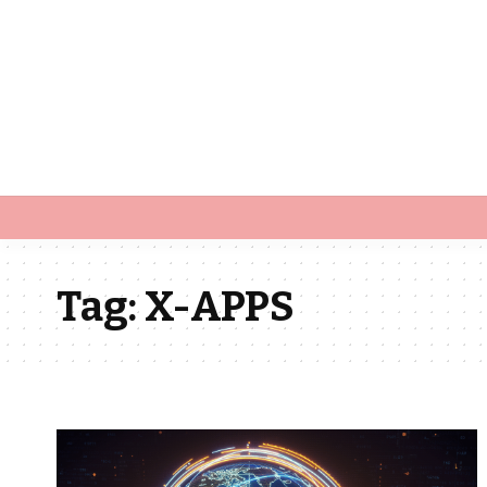
Tag:
X-APPS