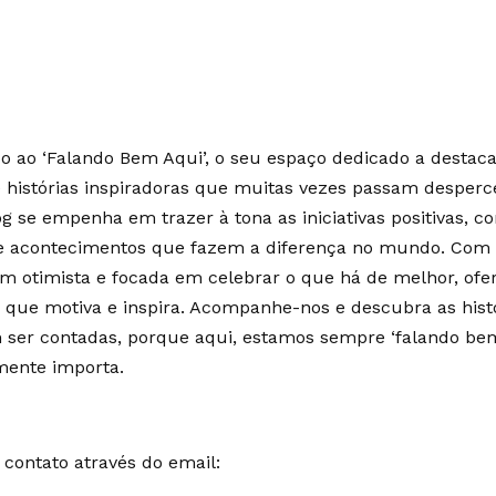
 ao ‘Falando Bem Aqui’, o seu espaço dedicado a destaca
e histórias inspiradoras que muitas vezes passam desperc
g se empenha em trazer à tona as iniciativas positivas, c
 e acontecimentos que fazem a diferença no mundo. Co
m otimista e focada em celebrar o que há de melhor, of
 que motiva e inspira. Acompanhe-nos e descubra as hist
ser contadas, porque aqui, estamos sempre ‘falando bem
mente importa.
contato através do email: