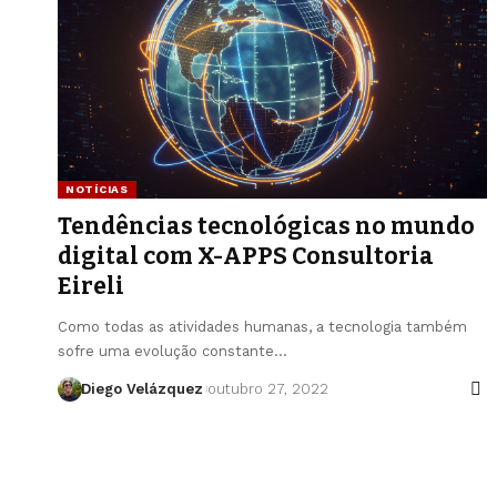
NOTÍCIAS
Tendências tecnológicas no mundo
digital com X-APPS Consultoria
Eireli
Como todas as atividades humanas, a tecnologia também
sofre uma evolução constante…
Diego Velázquez
outubro 27, 2022