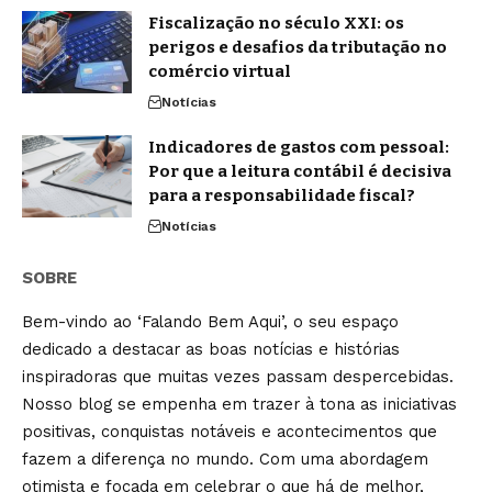
Fiscalização no século XXI: os
perigos e desafios da tributação no
comércio virtual
Notícias
Indicadores de gastos com pessoal:
Por que a leitura contábil é decisiva
para a responsabilidade fiscal?
Notícias
SOBRE
Bem-vindo ao ‘Falando Bem Aqui’, o seu espaço
dedicado a destacar as boas notícias e histórias
inspiradoras que muitas vezes passam despercebidas.
Nosso blog se empenha em trazer à tona as iniciativas
positivas, conquistas notáveis e acontecimentos que
fazem a diferença no mundo. Com uma abordagem
otimista e focada em celebrar o que há de melhor,