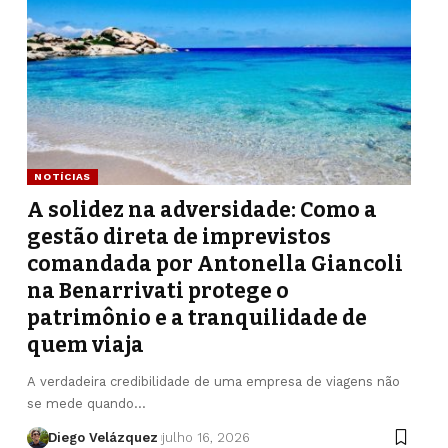
NOTÍCIAS
A solidez na adversidade: Como a
gestão direta de imprevistos
comandada por Antonella Giancoli
na Benarrivati protege o
patrimônio e a tranquilidade de
quem viaja
A verdadeira credibilidade de uma empresa de viagens não
se mede quando…
Diego Velázquez
julho 16, 2026