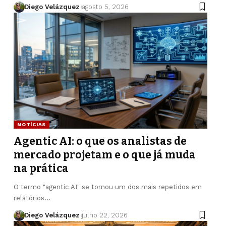
Diego Velázquez
agosto 5, 2026
NOTÍCIAS
Agentic AI: o que os analistas de
mercado projetam e o que já muda
na prática
O termo "agentic AI" se tornou um dos mais repetidos em
relatórios…
Diego Velázquez
julho 22, 2026