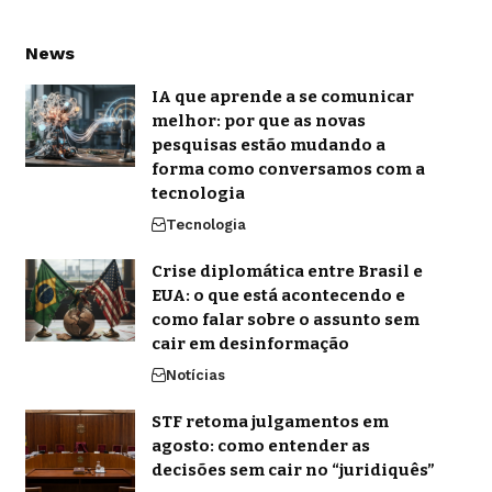
News
IA que aprende a se comunicar
melhor: por que as novas
pesquisas estão mudando a
forma como conversamos com a
tecnologia
Tecnologia
Crise diplomática entre Brasil e
EUA: o que está acontecendo e
como falar sobre o assunto sem
cair em desinformação
Notícias
STF retoma julgamentos em
agosto: como entender as
decisões sem cair no “juridiquês”