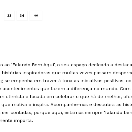
33
34
 ao ‘Falando Bem Aqui’, o seu espaço dedicado a destaca
e histórias inspiradoras que muitas vezes passam desperc
g se empenha em trazer à tona as iniciativas positivas, c
 e acontecimentos que fazem a diferença no mundo. Co
m otimista e focada em celebrar o que há de melhor, of
 que motiva e inspira. Acompanhe-nos e descubra as hist
ser contadas, porque aqui, estamos sempre ‘falando bem
mente importa.