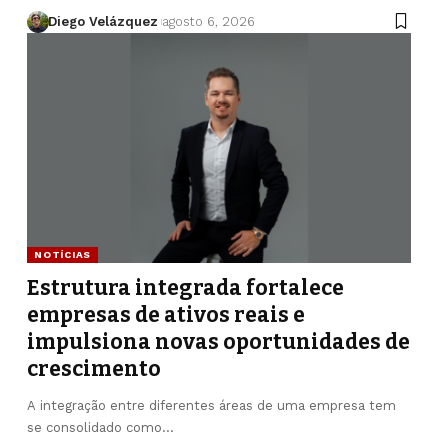
Diego Velázquez
agosto 6, 2026
NOTÍCIAS
Estrutura integrada fortalece
empresas de ativos reais e
impulsiona novas oportunidades de
crescimento
A integração entre diferentes áreas de uma empresa tem
se consolidado como…