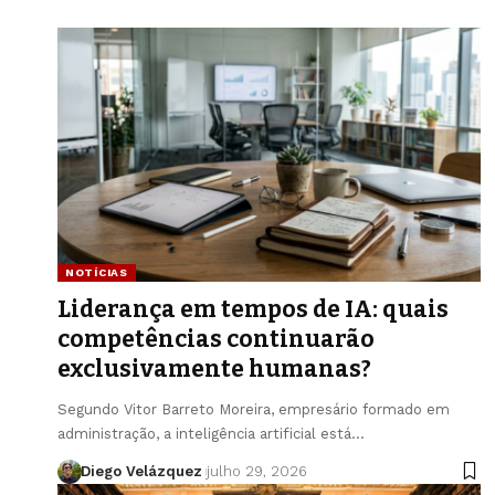
NOTÍCIAS
Liderança em tempos de IA: quais
competências continuarão
exclusivamente humanas?
Segundo Vitor Barreto Moreira, empresário formado em
administração, a inteligência artificial está…
Diego Velázquez
julho 29, 2026