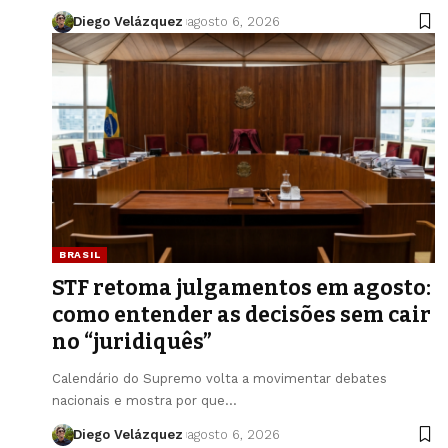
Diego Velázquez
agosto 6, 2026
BRASIL
STF retoma julgamentos em agosto:
como entender as decisões sem cair
no “juridiquês”
Calendário do Supremo volta a movimentar debates
nacionais e mostra por que…
Diego Velázquez
agosto 6, 2026