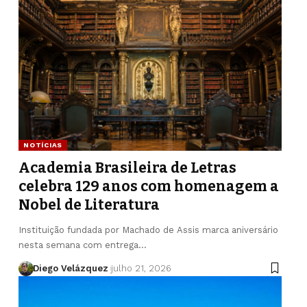
NOTÍCIAS
Academia Brasileira de Letras
celebra 129 anos com homenagem a
Nobel de Literatura
Instituição fundada por Machado de Assis marca aniversário
nesta semana com entrega…
Diego Velázquez
julho 21, 2026