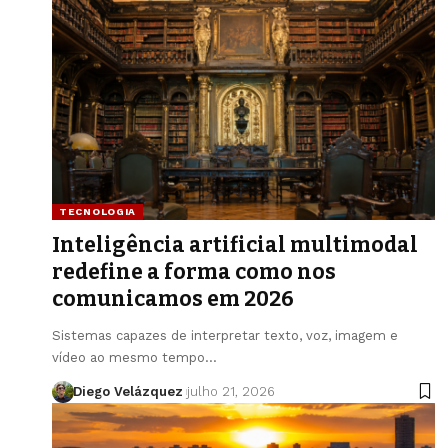
TECNOLOGIA
Inteligência artificial multimodal
redefine a forma como nos
comunicamos em 2026
Sistemas capazes de interpretar texto, voz, imagem e
vídeo ao mesmo tempo…
Diego Velázquez
julho 21, 2026