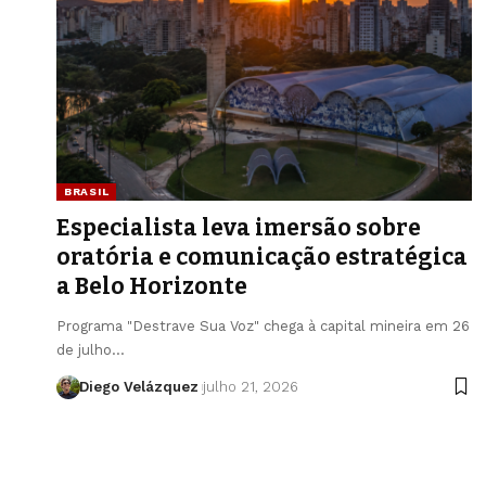
BRASIL
Especialista leva imersão sobre
oratória e comunicação estratégica
a Belo Horizonte
Programa "Destrave Sua Voz" chega à capital mineira em 26
de julho…
Diego Velázquez
julho 21, 2026