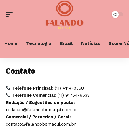
Home
Tecnologia
Brasil
Notícias
Sobre N
Contato
Telefone Principal:
(11) 4114-9358
Telefone Comercial:
(11) 91754-6532
Redação / Sugestões de pauta:
redacao@falandobemaqui.com.br
Comercial / Parcerias / Geral:
contato@falandobemaqui.com.br