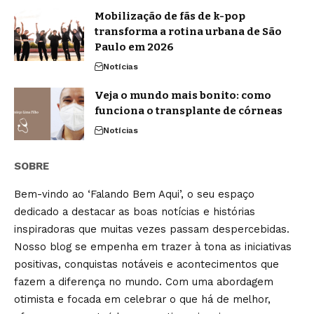
Mobilização de fãs de k-pop
transforma a rotina urbana de São
Paulo em 2026
Notícias
Veja o mundo mais bonito: como
funciona o transplante de córneas
Notícias
SOBRE
Bem-vindo ao ‘Falando Bem Aqui’, o seu espaço
dedicado a destacar as boas notícias e histórias
inspiradoras que muitas vezes passam despercebidas.
Nosso blog se empenha em trazer à tona as iniciativas
positivas, conquistas notáveis e acontecimentos que
fazem a diferença no mundo. Com uma abordagem
otimista e focada em celebrar o que há de melhor,