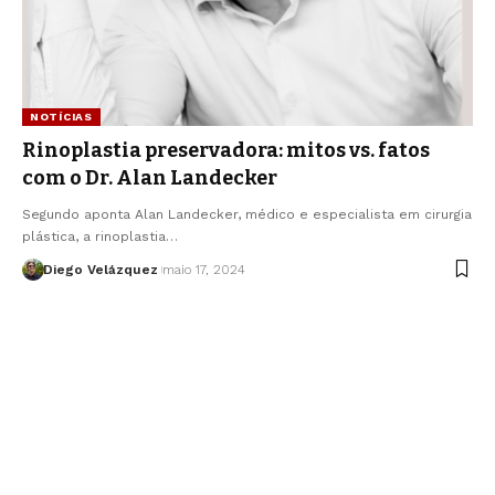
NOTÍCIAS
Rinoplastia preservadora: mitos vs. fatos
com o Dr. Alan Landecker
Segundo aponta Alan Landecker, médico e especialista em cirurgia
plástica, a rinoplastia…
Diego Velázquez
maio 17, 2024