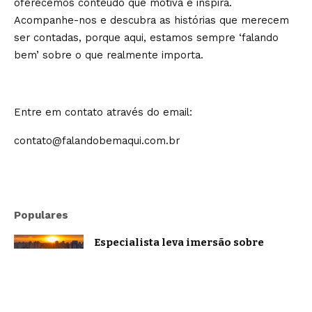
oferecemos conteúdo que motiva e inspira.
Acompanhe-nos e descubra as histórias que merecem
ser contadas, porque aqui, estamos sempre ‘falando
bem’ sobre o que realmente importa.
Entre em contato através do email:
contato@falandobemaqui.com.br
Populares
Especialista leva imersão sobre
oratória e comunicação estratégica a
Belo Horizonte
Brasil