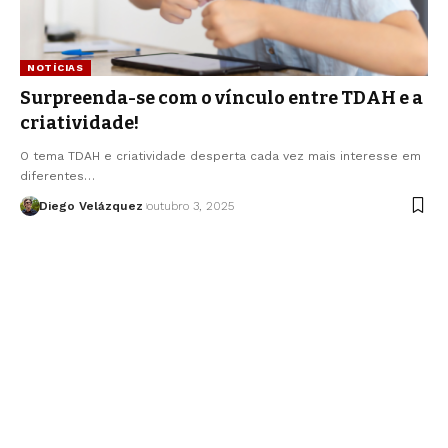
NOTÍCIAS
Surpreenda-se com o vínculo entre TDAH e a
criatividade!
O tema TDAH e criatividade desperta cada vez mais interesse em
diferentes…
Diego Velázquez
outubro 3, 2025