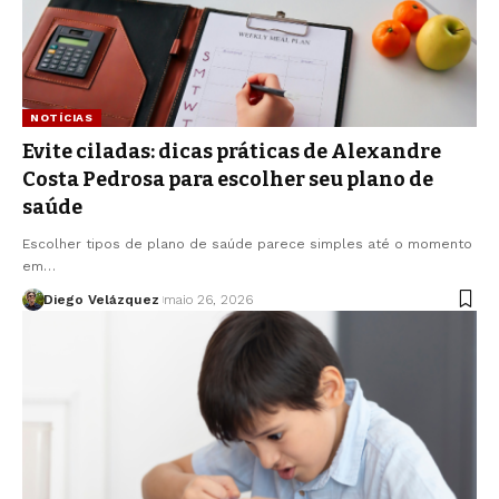
NOTÍCIAS
Evite ciladas: dicas práticas de Alexandre
Costa Pedrosa para escolher seu plano de
saúde
Escolher tipos de plano de saúde parece simples até o momento
em…
Diego Velázquez
maio 26, 2026