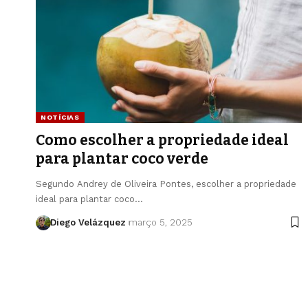
NOTÍCIAS
Como escolher a propriedade ideal
para plantar coco verde
Segundo Andrey de Oliveira Pontes, escolher a propriedade
ideal para plantar coco…
Diego Velázquez
março 5, 2025