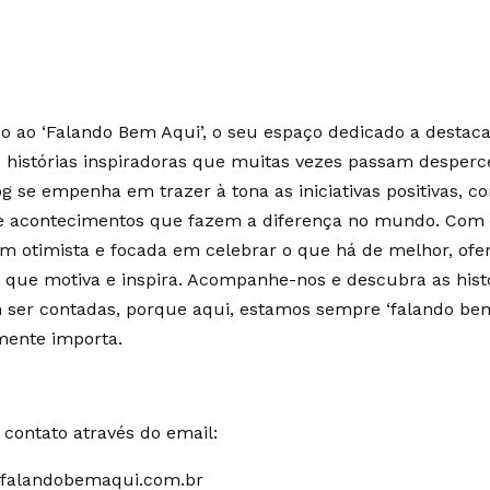
 ao ‘Falando Bem Aqui’, o seu espaço dedicado a destaca
e histórias inspiradoras que muitas vezes passam desperc
g se empenha em trazer à tona as iniciativas positivas, c
 e acontecimentos que fazem a diferença no mundo. Co
m otimista e focada em celebrar o que há de melhor, of
 que motiva e inspira. Acompanhe-nos e descubra as hist
ser contadas, porque aqui, estamos sempre ‘falando bem
mente importa.
contato através do email:
falandobemaqui.com.br