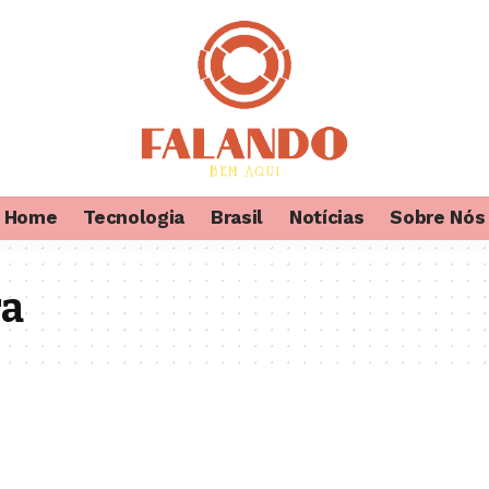
Home
Tecnologia
Brasil
Notícias
Sobre Nós
ra