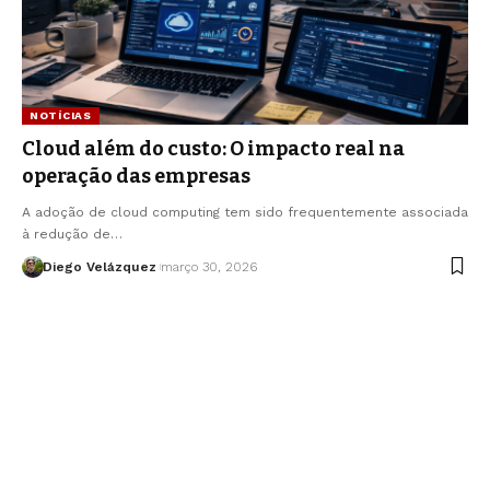
NOTÍCIAS
Cloud além do custo: O impacto real na
operação das empresas
A adoção de cloud computing tem sido frequentemente associada
à redução de…
Diego Velázquez
março 30, 2026