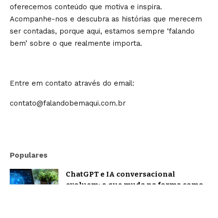
oferecemos conteúdo que motiva e inspira.
Acompanhe-nos e descubra as histórias que merecem
ser contadas, porque aqui, estamos sempre ‘falando
bem’ sobre o que realmente importa.
Entre em contato através do email:
contato@falandobemaqui.com.br
Populares
ChatGPT e IA conversacional
evoluem: o que muda na forma como
nos comunicamos com a inteligência
artificial?