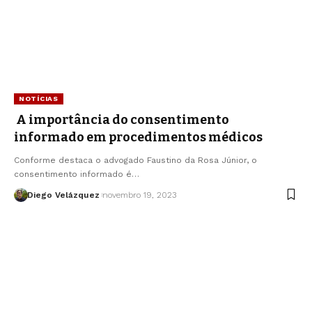
NOTÍCIAS
A importância do consentimento
informado em procedimentos médicos
Conforme destaca o advogado Faustino da Rosa Júnior, o
consentimento informado é…
Diego Velázquez
novembro 19, 2023