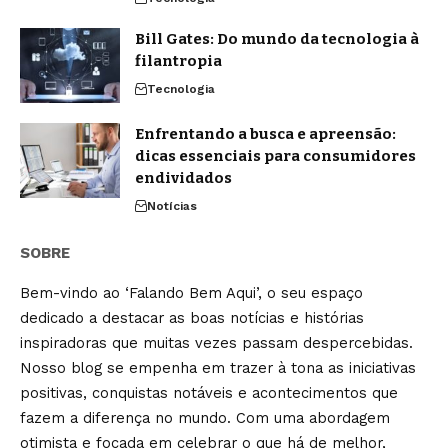
Bill Gates: Do mundo da tecnologia à
filantropia
Tecnologia
Enfrentando a busca e apreensão:
dicas essenciais para consumidores
endividados
Notícias
SOBRE
Bem-vindo ao ‘Falando Bem Aqui’, o seu espaço
dedicado a destacar as boas notícias e histórias
inspiradoras que muitas vezes passam despercebidas.
Nosso blog se empenha em trazer à tona as iniciativas
positivas, conquistas notáveis e acontecimentos que
fazem a diferença no mundo. Com uma abordagem
otimista e focada em celebrar o que há de melhor,