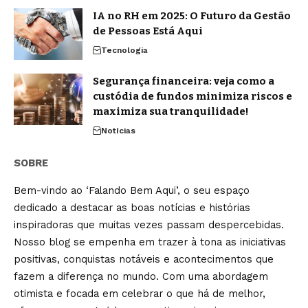
IA no RH em 2025: O Futuro da Gestão
de Pessoas Está Aqui
Tecnologia
Segurança financeira: veja como a
custódia de fundos minimiza riscos e
maximiza sua tranquilidade!
Notícias
SOBRE
Bem-vindo ao ‘Falando Bem Aqui’, o seu espaço
dedicado a destacar as boas notícias e histórias
inspiradoras que muitas vezes passam despercebidas.
Nosso blog se empenha em trazer à tona as iniciativas
positivas, conquistas notáveis e acontecimentos que
fazem a diferença no mundo. Com uma abordagem
otimista e focada em celebrar o que há de melhor,