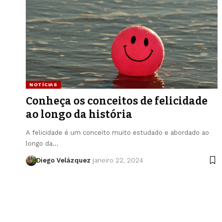
NOTÍCIAS
Conheça os conceitos de felicidade
ao longo da história
A felicidade é um conceito muito estudado e abordado ao
longo da…
Diego Velázquez
janeiro 22, 2024