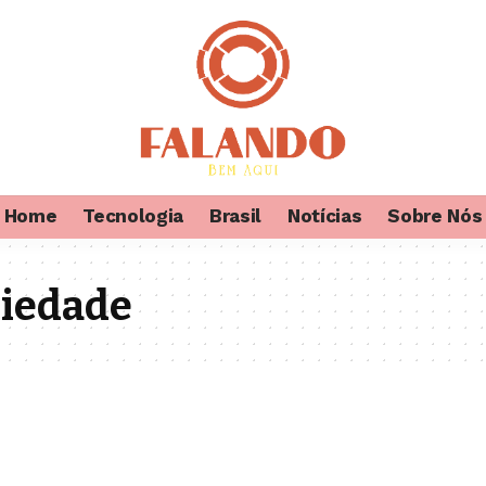
Home
Tecnologia
Brasil
Notícias
Sobre Nós
ciedade