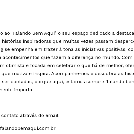
 ao ‘Falando Bem Aqui’, o seu espaço dedicado a destaca
e histórias inspiradoras que muitas vezes passam desperc
g se empenha em trazer à tona as iniciativas positivas, c
 e acontecimentos que fazem a diferença no mundo. Co
m otimista e focada em celebrar o que há de melhor, of
 que motiva e inspira. Acompanhe-nos e descubra as hist
ser contadas, porque aqui, estamos sempre ‘falando bem
mente importa.
contato através do email:
falandobemaqui.com.br