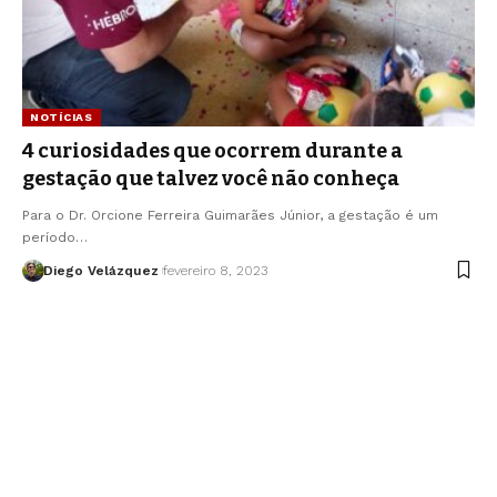
NOTÍCIAS
4 curiosidades que ocorrem durante a
gestação que talvez você não conheça
Para o Dr. Orcione Ferreira Guimarães Júnior, a gestação é um
período…
Diego Velázquez
fevereiro 8, 2023