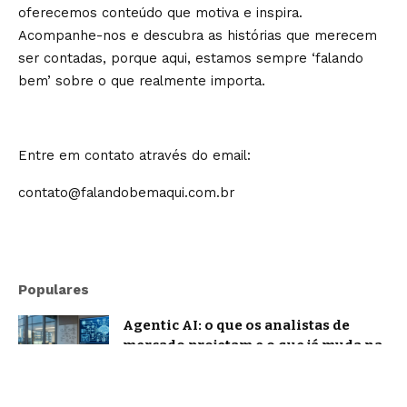
oferecemos conteúdo que motiva e inspira.
Acompanhe-nos e descubra as histórias que merecem
ser contadas, porque aqui, estamos sempre ‘falando
bem’ sobre o que realmente importa.
Entre em contato através do email:
contato@falandobemaqui.com.br
Populares
Agentic AI: o que os analistas de
mercado projetam e o que já muda na
prática
Notícias